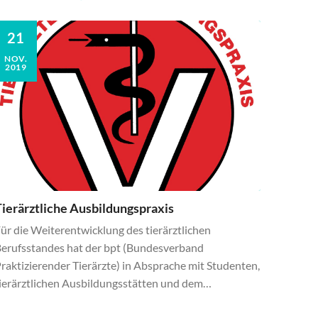
21
NOV.
2019
ierärztliche Ausbildungspraxis
ür die Weiterentwicklung des tierärztlichen
erufsstandes hat der bpt (Bundesverband
raktizierender Tierärzte) in Absprache mit Studenten,
ierärztlichen Ausbildungsstätten und dem…