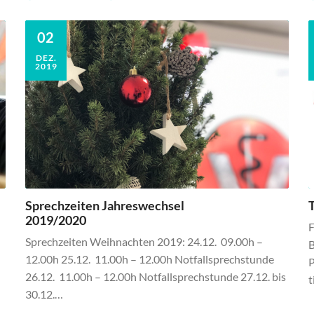
02
DEZ.
2019
Sprechzeiten Jahreswechsel
T
2019/2020
F
Sprechzeiten Weihnachten 2019: 24.12. 09.00h –
B
12.00h 25.12. 11.00h – 12.00h Notfallsprechstunde
P
26.12. 11.00h – 12.00h Notfallsprechstunde 27.12. bis
t
30.12.…