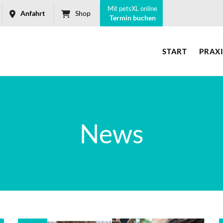
Mit petsXL online
Anfahrt
Shop
Termin buchen
START
PRAX
News