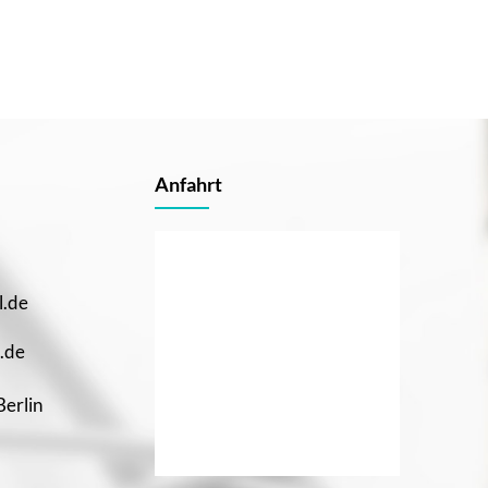
Anfahrt
l.de
.de
Berlin