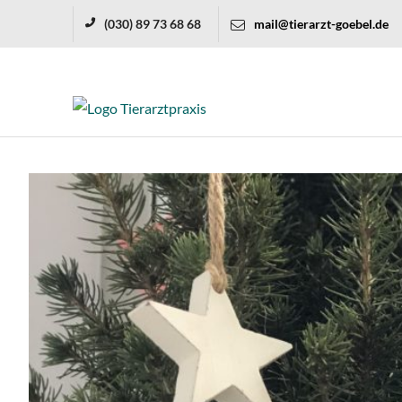
(030) 89 73 68 68
mail@tierarzt-goebel.de