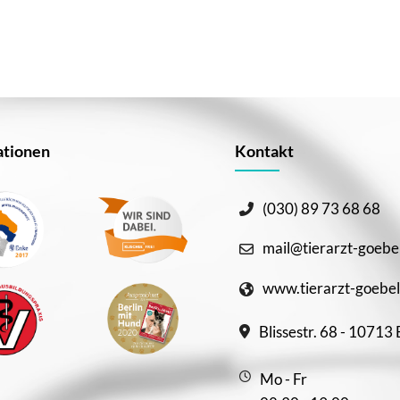
tionen
Kontakt
(030) 89 73 68 68
mail@tierarzt-goebe
www.tierarzt-goebel
Blissestr. 68 - 10713 
Mo - Fr