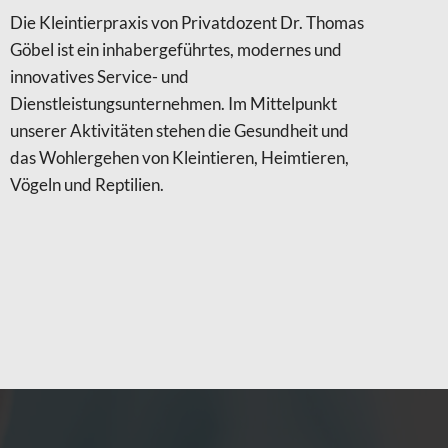
Die Kleintierpraxis von Privatdozent Dr. Thomas
Göbel ist ein inhabergeführtes, modernes und
innovatives Service- und
Dienstleistungsunternehmen. Im Mittelpunkt
unserer Aktivitäten stehen die Gesundheit und
das Wohlergehen von Kleintieren, Heimtieren,
Vögeln und Reptilien.