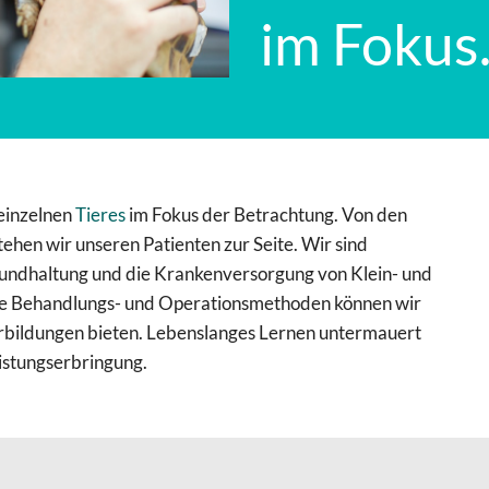
im Fokus
 einzelnen
Tieres
im Fokus der Betrachtung. Von den
tehen wir unseren Patienten zur Seite. Wir sind
sundhaltung und die Krankenversorgung von Klein- und
eue Behandlungs- und Operationsmethoden können wir
erbildungen bieten. Lebenslanges Lernen untermauert
eistungserbringung.