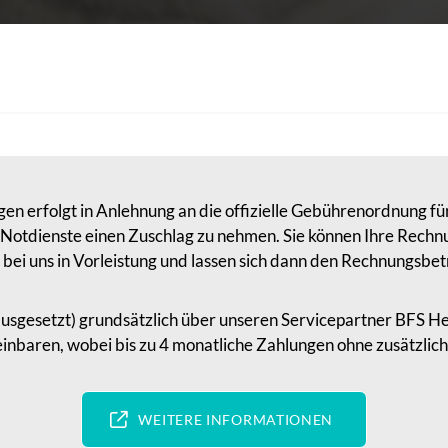
gen erfolgt in Anlehnung an die offizielle Gebührenordnung für
r Notdienste einen Zuschlag zu nehmen. Sie können Ihre Rechnu
e bei uns in Vorleistung und lassen sich dann den Rechnungsbet
ausgesetzt) grundsätzlich über unseren Servicepartner BFS He
inbaren, wobei bis zu 4 monatliche Zahlungen ohne zusätzliche
WEITERE INFORMATIONEN