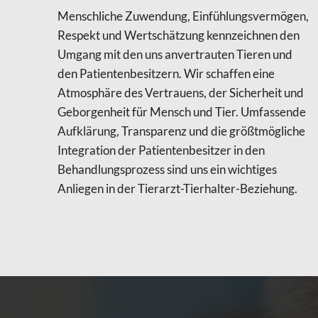
Menschliche Zuwendung, Einfühlungsvermögen,
Respekt und Wertschätzung kennzeichnen den
Umgang mit den uns anvertrauten Tieren und
den Patientenbesitzern. Wir schaffen eine
Atmosphäre des Vertrauens, der Sicherheit und
Geborgenheit für Mensch und Tier. Umfassende
Aufklärung, Transparenz und die größtmögliche
Integration der Patientenbesitzer in den
Behandlungsprozess sind uns ein wichtiges
Anliegen in der Tierarzt-Tierhalter-Beziehung.