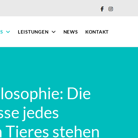
IS
LEISTUNGEN
NEWS
KONTAKT
losophie: Die
sse jedes
 Tieres stehen