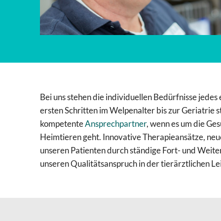
Bei uns stehen die individuellen Bedürfnisse jedes
ersten Schritten im Welpenalter bis zur Geriatrie s
kompetente
Ansprechpartner
, wenn es um die Ge
Heimtieren geht. Innovative Therapieansätze, n
unseren Patienten durch ständige Fort- und Weit
unseren Qualitätsanspruch in der tierärztlichen L