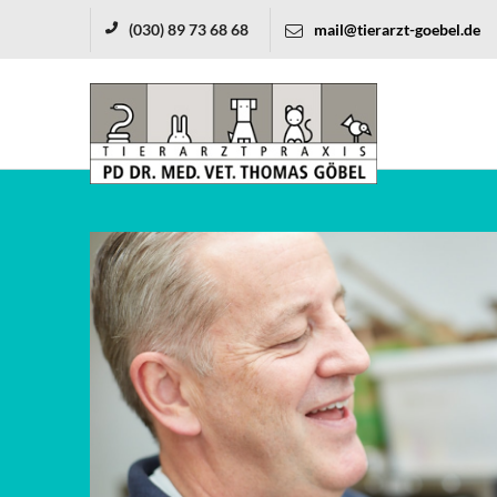
(030) 89 73 68 68
mail@tierarzt-goebel.de