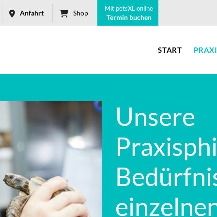
Mit petsXL online
Anfahrt
Shop
Termin buchen
START
PRAX
Unsere
Praxisphi
Bedürfni
einzelnen