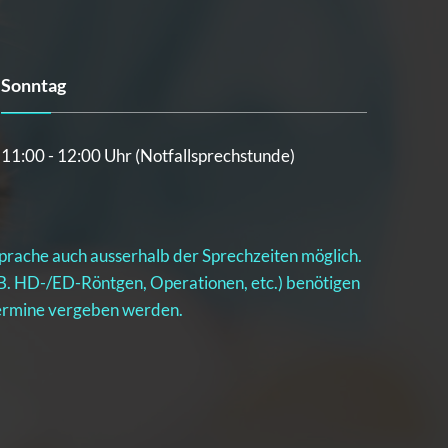
Sonntag
11:00 - 12:00 Uhr (Notfallsprechstunde)
bsprache auch ausserhalb der Sprechzeiten möglich.
z.B. HD-/ED-Röntgen, Operationen, etc.) benötigen
 Termine vergeben werden.