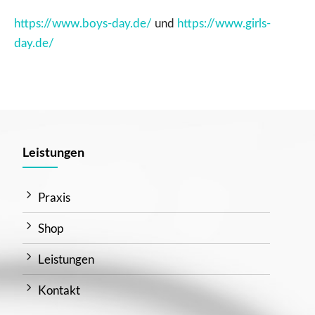
https://www.boys-day.de/
und
https://www.girls-
day.de/
Leistungen
Praxis
Shop
Leistungen
Kontakt