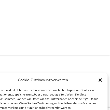
Cookie-Zustimmung verwalten
 optimales Erlebnis zu bieten, verwenden wir Technologien wie Cookies, um
ationen zu speichern und/oder darauf zuzugreifen. Wenn Sie diese
 zustimmen, können wir Daten wie das Surfverhalten oder eindeutige IDs auf
te verarbeiten. Wenn Sie Ihre Zustimmung nicht erteilen oder zurückziehen,
immte Merkmale und Funktionen beeinträchtigt werden.