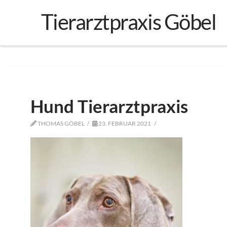
Tierarztpraxis Göbel
Hund Tierarztpraxis
THOMAS GÖBEL
23. FEBRUAR 2021