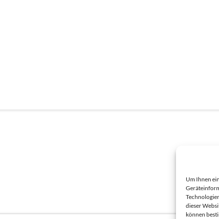
Um Ihnen ein
Geräteinform
Technologien
dieser Websi
können best