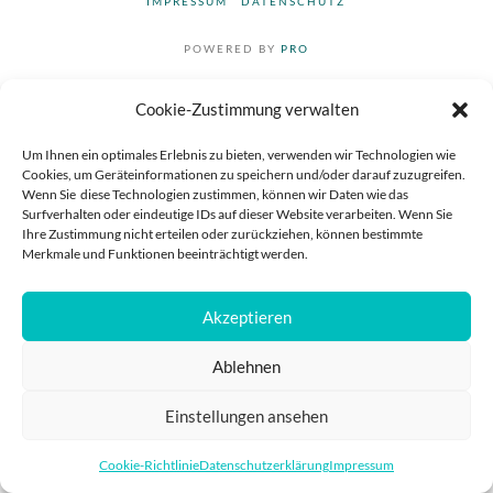
IMPRESSUM
DATENSCHUTZ
POWERED BY
PRO
Cookie-Zustimmung verwalten
Um Ihnen ein optimales Erlebnis zu bieten, verwenden wir Technologien wie
Cookies, um Geräteinformationen zu speichern und/oder darauf zuzugreifen.
Wenn Sie diese Technologien zustimmen, können wir Daten wie das
Surfverhalten oder eindeutige IDs auf dieser Website verarbeiten. Wenn Sie
Ihre Zustimmung nicht erteilen oder zurückziehen, können bestimmte
Merkmale und Funktionen beeinträchtigt werden.
Akzeptieren
Ablehnen
Einstellungen ansehen
Cookie-Richtlinie
Datenschutzerklärung
Impressum