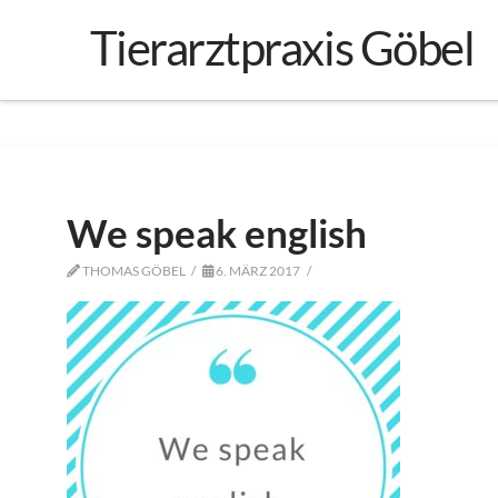
Tierarztpraxis Göbel
We speak english
THOMAS GÖBEL
6. MÄRZ 2017