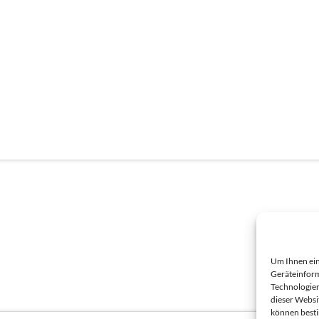
Um Ihnen ein
Geräteinform
Technologien
dieser Websi
können best