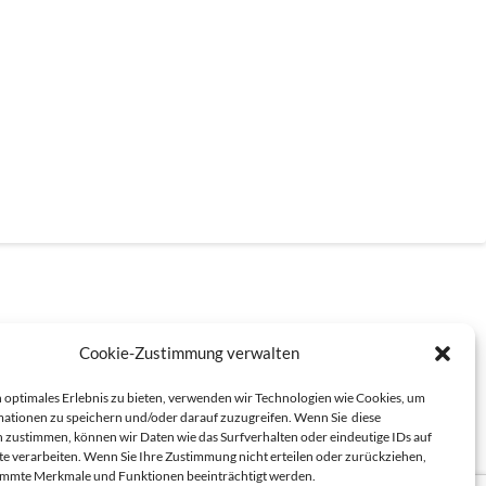
Cookie-Zustimmung verwalten
 optimales Erlebnis zu bieten, verwenden wir Technologien wie Cookies, um
ationen zu speichern und/oder darauf zuzugreifen. Wenn Sie diese
 zustimmen, können wir Daten wie das Surfverhalten oder eindeutige IDs auf
te verarbeiten. Wenn Sie Ihre Zustimmung nicht erteilen oder zurückziehen,
immte Merkmale und Funktionen beeinträchtigt werden.