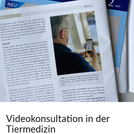
Videokonsultation in der
Tiermedizin