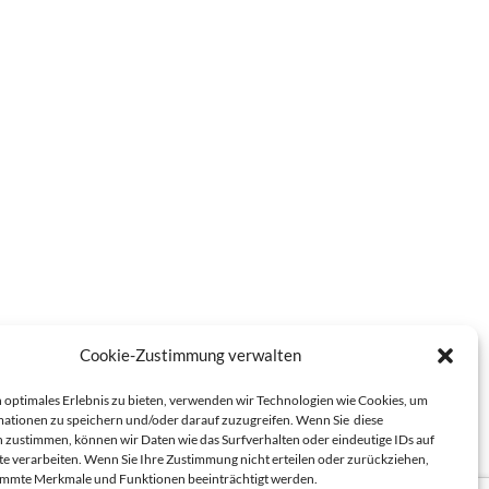
Cookie-Zustimmung verwalten
 optimales Erlebnis zu bieten, verwenden wir Technologien wie Cookies, um
ationen zu speichern und/oder darauf zuzugreifen. Wenn Sie diese
 zustimmen, können wir Daten wie das Surfverhalten oder eindeutige IDs auf
te verarbeiten. Wenn Sie Ihre Zustimmung nicht erteilen oder zurückziehen,
immte Merkmale und Funktionen beeinträchtigt werden.