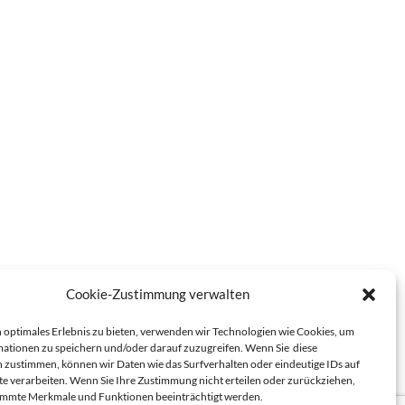
Cookie-Zustimmung verwalten
 optimales Erlebnis zu bieten, verwenden wir Technologien wie Cookies, um
ationen zu speichern und/oder darauf zuzugreifen. Wenn Sie diese
 zustimmen, können wir Daten wie das Surfverhalten oder eindeutige IDs auf
te verarbeiten. Wenn Sie Ihre Zustimmung nicht erteilen oder zurückziehen,
immte Merkmale und Funktionen beeinträchtigt werden.