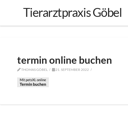
Tierarztpraxis Göbel
termin online buchen
THOMAS GÖBEL
21. SEPTEMBER 2022