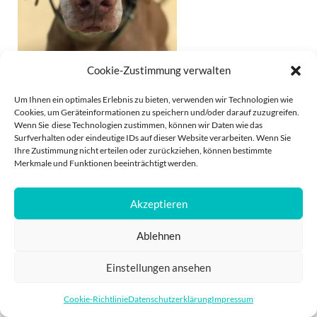
Cookie-Zustimmung verwalten
Um Ihnen ein optimales Erlebnis zu bieten, verwenden wir Technologien wie
Tiergesundheit. Vorbeugen ist besser
Cookies, um Geräteinformationen zu speichern und/oder darauf zuzugreifen.
Wenn Sie diese Technologien zustimmen, können wir Daten wie das
Surfverhalten oder eindeutige IDs auf dieser Website verarbeiten. Wenn Sie
Ihre Zustimmung nicht erteilen oder zurückziehen, können bestimmte
Merkmale und Funktionen beeinträchtigt werden.
Akzeptieren
IMPRESSUM
DATENSCHUTZ
Ablehnen
POWERED BY
PRO
Einstellungen ansehen
Cookie-Richtlinie
Datenschutzerklärung
Impressum