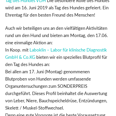
Tag des Hundes VDH
Die besondere Rolle des Hundes
wird am 16. Juni 2019 als Tag des Hundes gefeiert. Ein
Ehrentag für den besten Freund des Menschen!
Auch wir beteiligen uns an den vielfältigen Aktivitäten
rund um den Hund und bieten am Montag, den 17.06.
eine einmalige Aktion an:
In Koop. mit
Laboklin – Labor für klinische Diagnostik
GmbH & Co.KG
bieten wir ein spezielles Blutprofil für
den Tag des Hundes an:
Bei allen am 17. Juni (Montag) genommenen
Blutproben von Hunden werden umfassende
Organuntersuchungen zum SONDERPREIS
durchgeführt. Dieses Profil beinhaltet die Auswertung
von Leber, Niere, Bauchspeicheldrüse, Entzündungen,
Skelett / Muskel-Stoffwechsel.
Denn eine gute Vorsorge ist die beste Voraussetzung