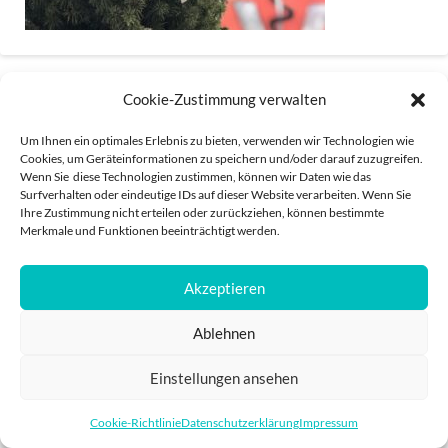
Cookie-Zustimmung verwalten
Um Ihnen ein optimales Erlebnis zu bieten, verwenden wir Technologien wie
Cookies, um Geräteinformationen zu speichern und/oder darauf zuzugreifen.
Wenn Sie diese Technologien zustimmen, können wir Daten wie das
IMPRESSUM
DATENSCHUTZ
Surfverhalten oder eindeutige IDs auf dieser Website verarbeiten. Wenn Sie
Ihre Zustimmung nicht erteilen oder zurückziehen, können bestimmte
POWERED BY
PRO
Merkmale und Funktionen beeinträchtigt werden.
Akzeptieren
Ablehnen
Einstellungen ansehen
Cookie-Richtlinie
Datenschutzerklärung
Impressum