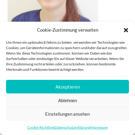
Cookie-Zustimmung verwalten
Um Ihnen ein optimales Erlebnis zu bieten, verwenden wir Technologien wie
Praxisteam Dr. Göbel
Cookies, um Geräteinformationen zu speichern und/oder darauf zuzugreifen.
Wenn Sie diese Technologien zustimmen, können wir Daten wie das
Surfverhalten oder eindeutige IDs auf dieser Website verarbeiten. Wenn Sie
Ihre Zustimmung nicht erteilen oder zurückziehen, können bestimmte
Merkmale und Funktionen beeinträchtigt werden.
Akzeptieren
IMPRESSUM
DATENSCHUTZ
Ablehnen
POWERED BY
PRO
Einstellungen ansehen
Cookie-Richtlinie
Datenschutzerklärung
Impressum