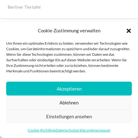
Berliner Tiertafel
Cookie-Zustimmung verwalten
Um Ihnen ein optimales Erlebnis zu bieten, verwenden wir Technologien wie
Cookies, um Geräteinformationen zu speichern und/oder darauf zuzugreifen.
Wenn Sie diese Technologien zustimmen, können wir Daten wie das
IMPRESSUM
DATENSCHUTZ
Surfverhalten oder eindeutige IDs auf dieser Website verarbeiten. Wenn Sie
Ihre Zustimmung nicht erteilen oder zurückziehen, können bestimmte
POWERED BY
PRO
Merkmale und Funktionen beeinträchtigt werden.
Akzeptieren
Ablehnen
Einstellungen ansehen
Cookie-Richtlinie
Datenschutzerklärung
Impressum