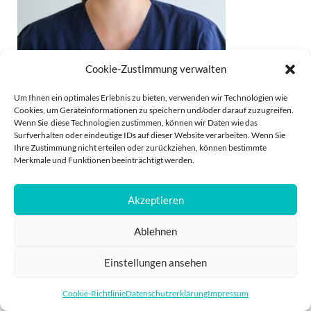
Cookie-Zustimmung verwalten
Um Ihnen ein optimales Erlebnis zu bieten, verwenden wir Technologien wie
Personal bei Dr. Göbel
Cookies, um Geräteinformationen zu speichern und/oder darauf zuzugreifen.
Wenn Sie diese Technologien zustimmen, können wir Daten wie das
Surfverhalten oder eindeutige IDs auf dieser Website verarbeiten. Wenn Sie
Ihre Zustimmung nicht erteilen oder zurückziehen, können bestimmte
Merkmale und Funktionen beeinträchtigt werden.
Akzeptieren
IMPRESSUM
DATENSCHUTZ
Ablehnen
POWERED BY
PRO
Einstellungen ansehen
Cookie-Richtlinie
Datenschutzerklärung
Impressum