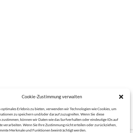
Cookie-Zustimmung verwalten
 optimales Erlebnis zu bieten, verwenden wir Technologien wie Cookies, um
ationen zu speichern und/oder darauf zuzugreifen. Wenn Sie diese
 zustimmen, können wir Daten wie das Surfverhalten oder eindeutige IDs auf
te verarbeiten. Wenn Sie Ihre Zustimmung nicht erteilen oder zurückziehen,
immte Merkmale und Funktionen beeinträchtigt werden.