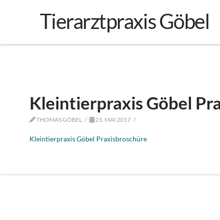
Tierarztpraxis Göbel
Kleintierpraxis Göbel Pr
THOMAS GÖBEL
23. MAI 2017
Kleintierpraxis Göbel Praxisbroschüre