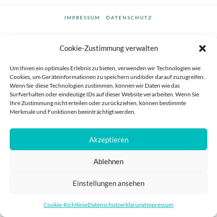
IMPRESSUM
DATENSCHUTZ
POWERED BY
PRO
Cookie-Zustimmung verwalten
Um Ihnen ein optimales Erlebnis zu bieten, verwenden wir Technologien wie
Cookies, um Geräteinformationen zu speichern und/oder darauf zuzugreifen.
Wenn Sie diese Technologien zustimmen, können wir Daten wie das
Surfverhalten oder eindeutige IDs auf dieser Website verarbeiten. Wenn Sie
Ihre Zustimmung nicht erteilen oder zurückziehen, können bestimmte
Merkmale und Funktionen beeinträchtigt werden.
Akzeptieren
Ablehnen
Einstellungen ansehen
Cookie-Richtlinie
Datenschutzerklärung
Impressum