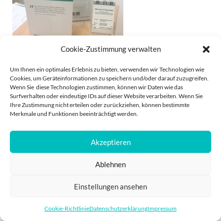
Cookie-Zustimmung verwalten
Um Ihnen ein optimales Erlebnis zu bieten, verwenden wir Technologien wie
Tresen am Empfang Tierarztpraxis
Cookies, um Geräteinformationen zu speichern und/oder darauf zuzugreifen.
Wenn Sie diese Technologien zustimmen, können wir Daten wie das
Surfverhalten oder eindeutige IDs auf dieser Website verarbeiten. Wenn Sie
Ihre Zustimmung nicht erteilen oder zurückziehen, können bestimmte
Merkmale und Funktionen beeinträchtigt werden.
Akzeptieren
IMPRESSUM
DATENSCHUTZ
Ablehnen
POWERED BY
PRO
Einstellungen ansehen
Cookie-Richtlinie
Datenschutzerklärung
Impressum