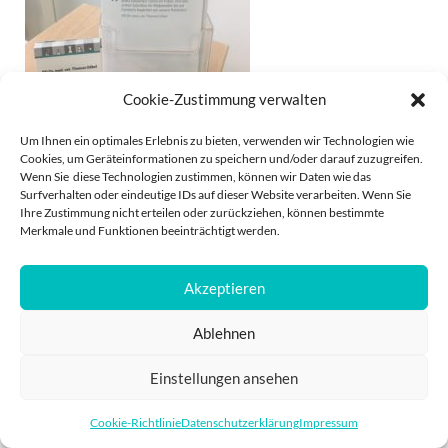
Cookie-Zustimmung verwalten
Um Ihnen ein optimales Erlebnis zu bieten, verwenden wir Technologien wie
Cookies, um Geräteinformationen zu speichern und/oder darauf zuzugreifen.
Wenn Sie diese Technologien zustimmen, können wir Daten wie das
Counter in Tierarztpraxis
Surfverhalten oder eindeutige IDs auf dieser Website verarbeiten. Wenn Sie
Ihre Zustimmung nicht erteilen oder zurückziehen, können bestimmte
Merkmale und Funktionen beeinträchtigt werden.
Akzeptieren
Ablehnen
IMPRESSUM
DATENSCHUTZ
Einstellungen ansehen
POWERED BY
PRO
Cookie-Richtlinie
Datenschutzerklärung
Impressum