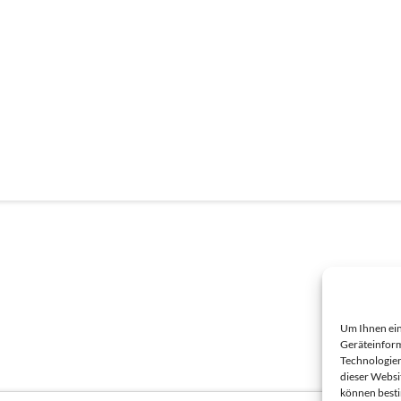
Um Ihnen ein
Geräteinform
Technologien
dieser Websi
können best