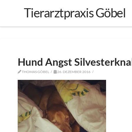
Tierarztpraxis Göbel
Hund Angst Silvesterknal
THOMAS GÖBEL
26. DEZEMBER 2016