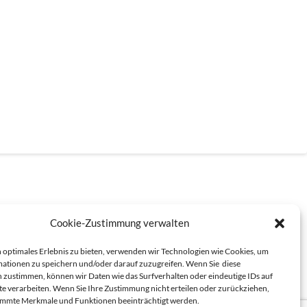
Cookie-Zustimmung verwalten
 optimales Erlebnis zu bieten, verwenden wir Technologien wie Cookies, um
ationen zu speichern und/oder darauf zuzugreifen. Wenn Sie diese
 zustimmen, können wir Daten wie das Surfverhalten oder eindeutige IDs auf
te verarbeiten. Wenn Sie Ihre Zustimmung nicht erteilen oder zurückziehen,
immte Merkmale und Funktionen beeinträchtigt werden.