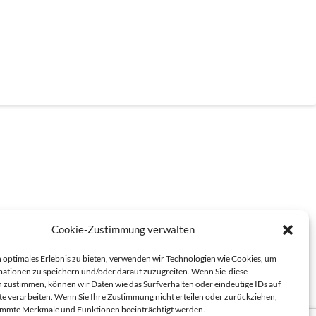
Cookie-Zustimmung verwalten
 optimales Erlebnis zu bieten, verwenden wir Technologien wie Cookies, um
ationen zu speichern und/oder darauf zuzugreifen. Wenn Sie diese
 zustimmen, können wir Daten wie das Surfverhalten oder eindeutige IDs auf
te verarbeiten. Wenn Sie Ihre Zustimmung nicht erteilen oder zurückziehen,
immte Merkmale und Funktionen beeinträchtigt werden.