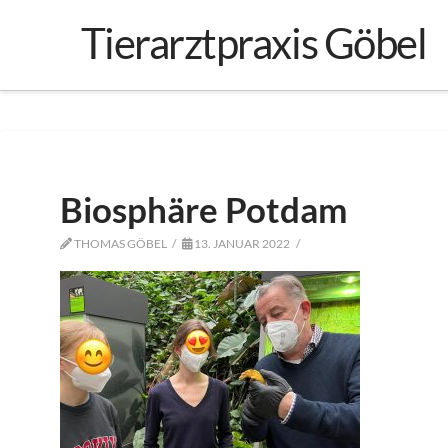
Tierarztpraxis Göbel
Biosphäre Potdam
THOMAS GÖBEL
13. JANUAR 2022