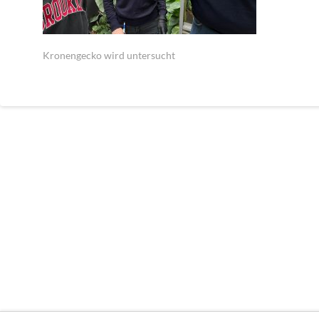
Kronengecko wird untersucht