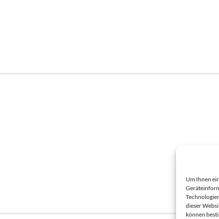
Um Ihnen ein
Geräteinform
Technologien
dieser Websi
können best