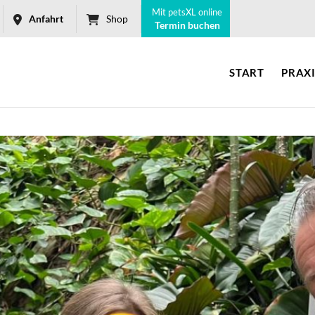
Mit petsXL online
Anfahrt
Shop
Termin buchen
START
PRAX