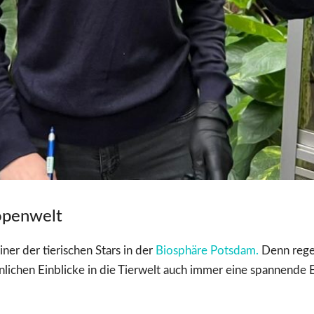
ropenwelt
iner der tierischen Stars in der
Biosphäre Potsdam.
Denn regel
nlichen Einblicke in die Tierwelt auch immer eine spannende 