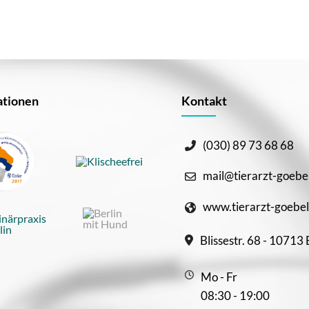
tionen
Kontakt
(030) 89 73 68 68
mail@tierarzt-goebe
www.tierarzt-goebel
Blissestr. 68 - 10713 
Mo - Fr
08:30 - 19:00