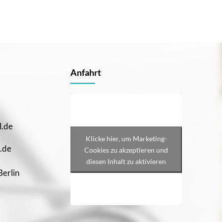
Anfahrt
l.de
Klicke hier, um Marketing-
.de
Cookies zu akzeptieren und
diesen Inhalt zu aktivieren
Berlin