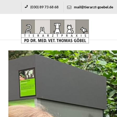
(030) 89 73 68 68
mail@tierarzt-goebel.de