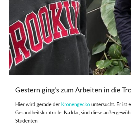
Gestern ging’s zum Arbeiten in die T
Hier wird gerade der
Kronengecko
untersucht. Er ist e
Gesundheitskontrolle. Na klar, sind diese außergewöh
Studenten.