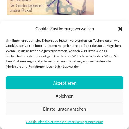
Tierarzt Gutschein
Cookie-Zustimmung verwalten
Um Ihnen ein optimales Erlebnis zu bieten, verwenden wir Technologien wie
Cookies, um Geräteinformationen zu speichern und/oder darauf zuzugreifen.
Wenn Sie diese Technologien zustimmen, können wir Daten wie das
Surfverhalten oder eindeutige IDs auf dieser Website verarbeiten. Wenn Sie
Ihre Zustimmung nicht erteilen oder zurückziehen, können bestimmte
Merkmale und Funktionen beeinträchtigt werden.
IMPRESSUM
DATENSCHUTZ
Akzeptieren
POWERED BY
PRO
Ablehnen
Einstellungen ansehen
Cookie-Richtlinie
Datenschutzerklärung
Impressum