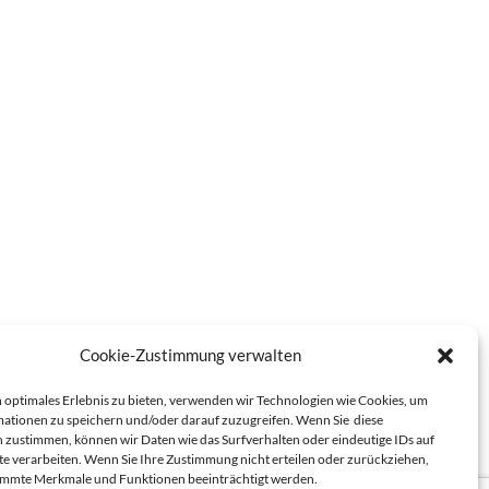
Cookie-Zustimmung verwalten
 optimales Erlebnis zu bieten, verwenden wir Technologien wie Cookies, um
ationen zu speichern und/oder darauf zuzugreifen. Wenn Sie diese
 zustimmen, können wir Daten wie das Surfverhalten oder eindeutige IDs auf
te verarbeiten. Wenn Sie Ihre Zustimmung nicht erteilen oder zurückziehen,
immte Merkmale und Funktionen beeinträchtigt werden.