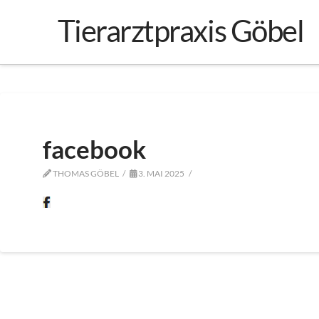
Tierarztpraxis Göbel
facebook
THOMAS GÖBEL
3. MAI 2025