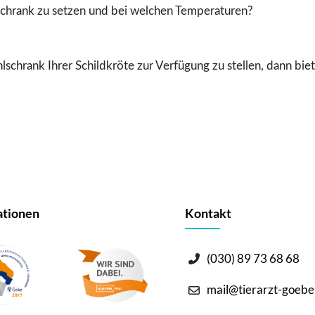
ühlschrank zu setzen und bei welchen Temperaturen?
lschrank Ihrer Schildkröte zur Verfügung zu stellen, dann bie
tionen
Kontakt
(030) 89 73 68 68
mail@tierarzt-goebe