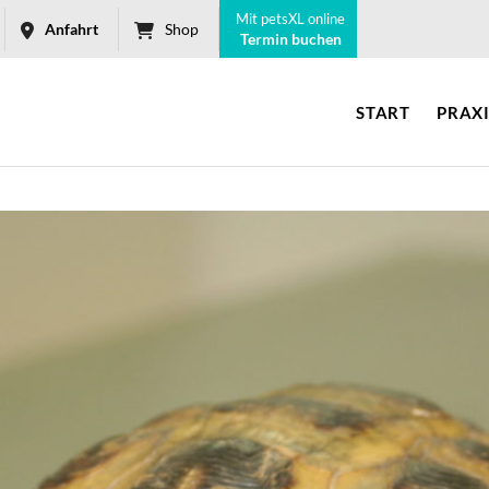
Mit petsXL online
Anfahrt
Shop
Termin buchen
START
PRAX