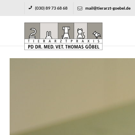
(030) 89 73 68 68
mail@tierarzt-goebel.de