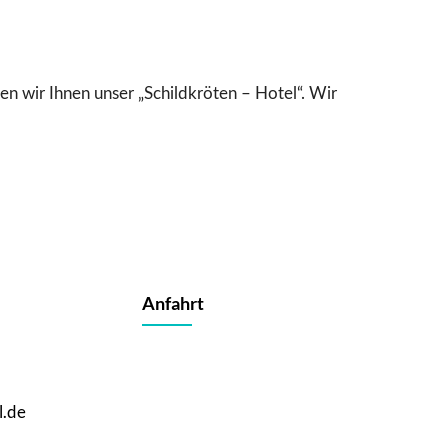
ten wir Ihnen unser „Schildkröten – Hotel“. Wir
Anfahrt
l.de