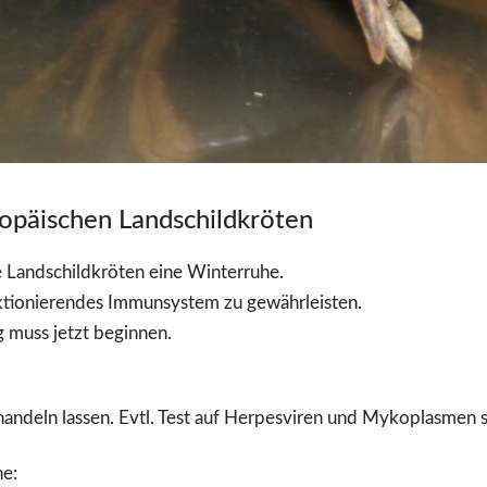
opäischen Landschildkröten
e Landschildkröten eine Winterruhe.
ktionierendes Immunsystem zu gewährleisten.
 muss jetzt beginnen.
andeln lassen. Evtl. Test auf Herpesviren und Mykoplasmen s
he: