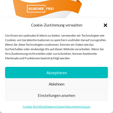
Cookie-Zustimmung verwalten
Frau vom Bundespräsidenten ist Vorsitzende
Um Ihnen ein optimales Erlebnis zu bieten, verwenden wir Technologien wie
Cookies, um Geräteinformationen zu speichern und/oder darauf zuzugreifen.
Wenn Sie diese Technologien zustimmen, können wir Daten wie das
Surfverhalten oder eindeutige IDs auf dieser Website verarbeiten. Wenn Sie
Ihre Zustimmung nicht erteilen oder zurückziehen, können bestimmte
Merkmale und Funktionen beeinträchtigt werden.
IMPRESSUM
DATENSCHUTZ
Akzeptieren
POWERED BY
PRO
Ablehnen
Einstellungen ansehen
Cookie-Richtlinie
Datenschutzerklärung
Impressum